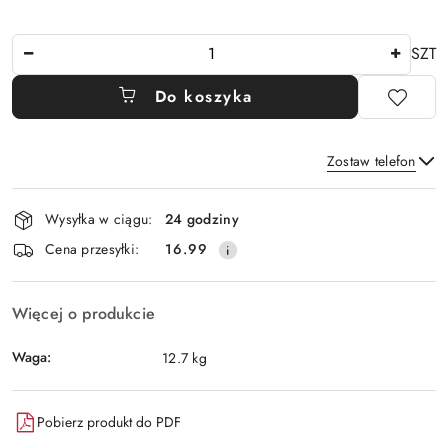
Ilość
SZT
Do koszyka
Zostaw telefon
Dostępność
Wysyłka w ciągu:
24 godziny
i
Wyślij
Cena przesyłki:
16.99
dostawa
Więcej o produkcie
Waga:
12.7 kg
Pobierz produkt do PDF