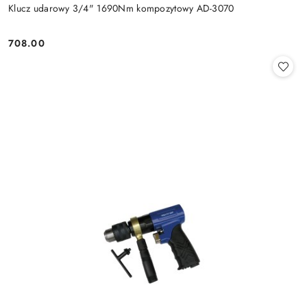
Klucz udarowy 3/4" 1690Nm kompozytowy AD-3070
708.00
Cena: