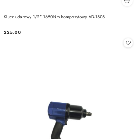
Klucz udarowy 1/2" 1650Nm kompozytowy AD-1808
225.00
Cena: