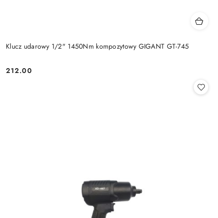
Klucz udarowy 1/2" 1450Nm kompozytowy GIGANT GT-745
212.00
Cena: