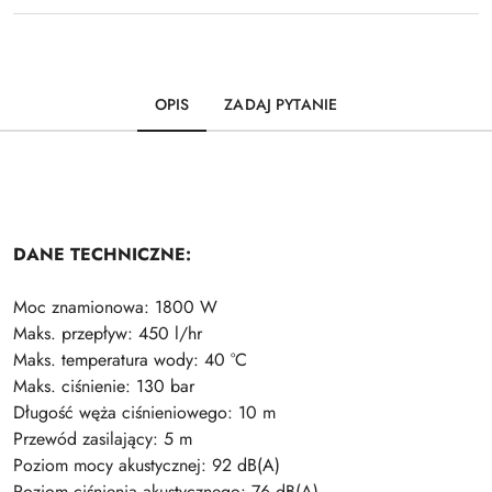
OPIS
ZADAJ PYTANIE
DANE TECHNICZNE:
Moc znamionowa: 1800 W
Maks. przepływ: 450 l/hr
Maks. temperatura wody: 40 °C
Maks. ciśnienie: 130 bar
Długość węża ciśnieniowego: 10 m
Przewód zasilający: 5 m
Poziom mocy akustycznej: 92 dB(A)
Poziom ciśnienia akustycznego: 76 dB(A)