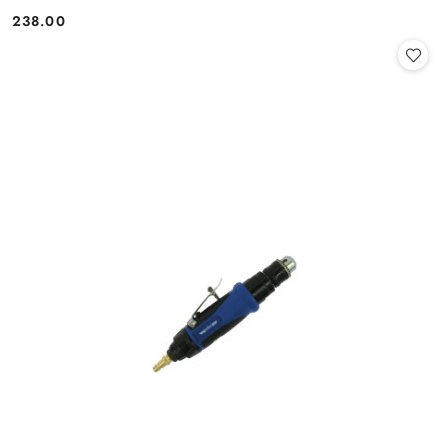
238.00
Cena: