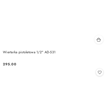
Wiertarka pistoletowa 1/2" AD-531
295.00
Cena: