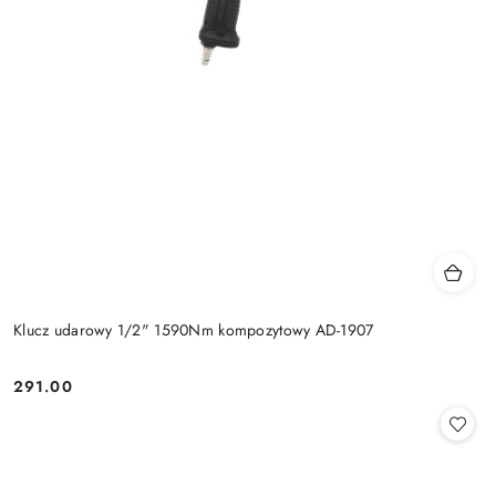
Klucz udarowy 1/2" 1590Nm kompozytowy AD-1907
291.00
Cena: