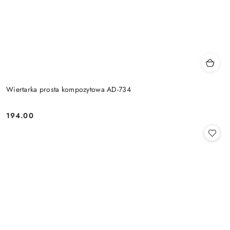
Wiertarka prosta kompozytowa AD-734
194.00
Cena: