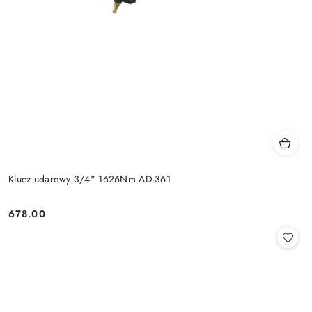
Klucz udarowy 3/4" 1626Nm AD-361
678.00
Cena: