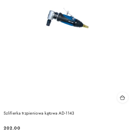
Szlifierka trzpieniowa kątowa AD-1143
202.00
Cena: