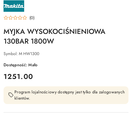
NAZWA
PRODUCENTA:
MAKITA
(0)
MYJKA WYSOKOCIŚNIENIOWA
130BAR 1800W
Symbol:
M HW1300
Dostępność:
Mało
cena:
1251.00
Program lojalnościowy dostępny jest tylko dla zalogowanych
klientów.