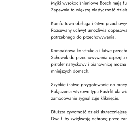
Myjki wysokociśnieniowe Bosch mają fun
Zapewnia to większą elastyczność dział
Komfortowa obsługa i łatwe przechowy
Rozsuwany uchwyt umożliwia dopasowani
potrzebnego do przechowywania.
Kompaktowa konstrukcja i łatwe przec
Schowek do przechowywania osprzętu u
pistolet natryskowy i pianownicę moż
mniejszych domach.
Szybkie i łatwe przygotowanie do pracy
Połączenia wtykowe typu Push-fit ułatwi
zamocowanie sygnalizuje kliknięcie.
Dłuższa żywotność dzięki skuteczniejsz
Dwa filtry zwiększają ochronę przed za