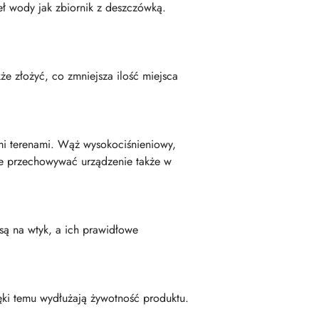
eł wody jak zbiornik z deszczówką.
e złożyć, co zmniejsza ilość miejsca
i terenami. Wąż wysokociśnieniowy,
e przechowywać urządzenie także w
 są na wtyk, a ich prawidłowe
ięki temu wydłużają żywotność produktu.