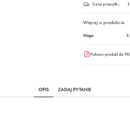
i
Cena przesyłki:
1
dostawa
Więcej o produkcie
Waga:
8
Pobierz produkt do P
OPIS
ZADAJ PYTANIE