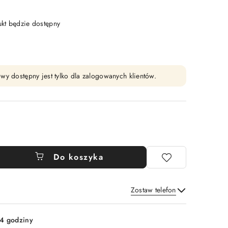
t będzie dostępny
wy dostępny jest tylko dla zalogowanych klientów.
Do koszyka
Zostaw telefon
Wyślij
4 godziny