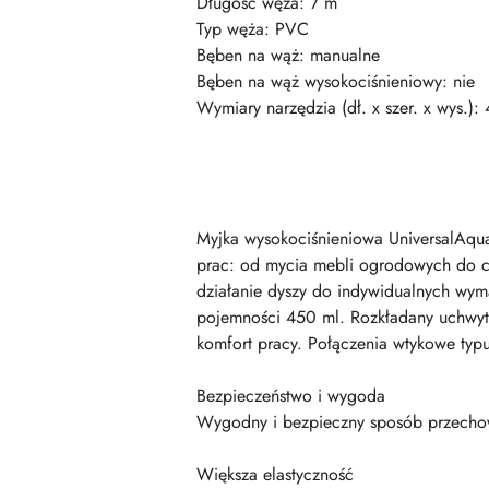
Długość węża: 7 m
Typ węża: PVC
Bęben na wąż: manualne
Bęben na wąż wysokociśnieniowy: nie
Wymiary narzędzia (dł. x szer. x wys.)
Myjka wysokociśnieniowa UniversalAquat
prac: od mycia mebli ogrodowych do c
działanie dyszy do indywidualnych wy
pojemności 450 ml. Rozkładany uchwyt i
komfort pracy. Połączenia wtykowe typu
Bezpieczeństwo i wygoda
Wygodny i bezpieczny sposób przechow
Większa elastyczność