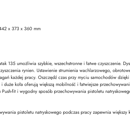
: 442 x 373 x 360 mm
ak 135 umożliwia szybkie, wszechstronne i łatwe czyszczenie. Dy
zyszczenia rynien. Ustawienie strumienia wachlarzowego, obrot
magań każdej pracy. Oszczędź czas przy myciu samochodów dzięki
 duże koła oferują większą mobilność i łatwiejsze przechowywani
 Push-fit i wygodny sposób przechowywania pistoletu natryskowego
ywania pistoletu natryskowego podczas pracy zapewnia większy k