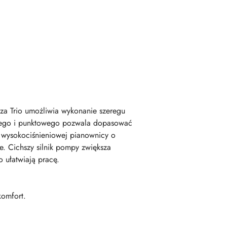
sza Trio umożliwia wykonanie szeregu
owego i punktowego pozwala dopasować
 wysokociśnieniowej pianownicy o
e. Cichszy silnik pompy zwiększa
 ułatwiają pracę.
omfort.