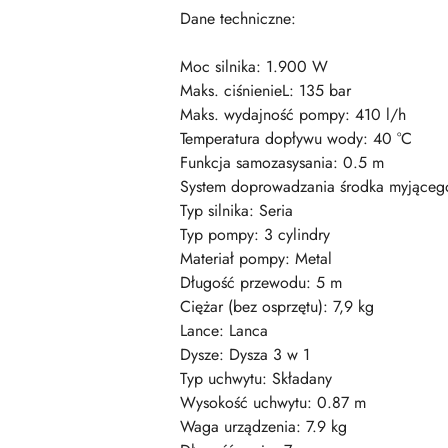
Dane techniczne:
Moc silnika: 1.900 W
Maks. ciśnienieL: 135 bar
Maks. wydajność pompy: 410 l/h
Temperatura dopływu wody: 40 °C
Funkcja samozasysania: 0.5 m
System doprowadzania środka myjącego
Typ silnika: Seria
Typ pompy: 3 cylindry
Materiał pompy: Metal
Długość przewodu: 5 m
Ciężar (bez osprzętu): 7,9 kg
Lance: Lanca
Dysze: Dysza 3 w 1
Typ uchwytu: Składany
Wysokość uchwytu: 0.87 m
Waga urządzenia: 7.9 kg