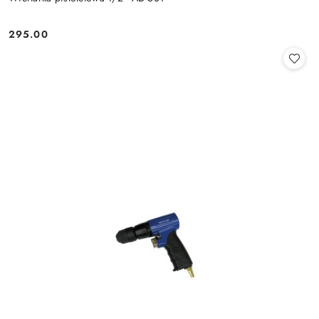
295.00
Cena: