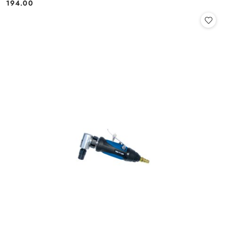
194.00
Cena: