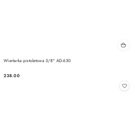
Wiertarka pistoletowa 3/8" AD-630
238.00
Cena: