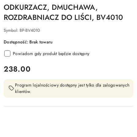
ODKURZACZ, DMUCHAWA,
ROZDRABNIACZ DO LIŚCI, BV4010
Symbol:
BP-BV4010
Dostępność:
Brak towaru
Powiadom gdy produkt będzie dostępny
cena:
238.00
Program lojalnościowy dostępny jest tylko dla zalogowanych
klientów.