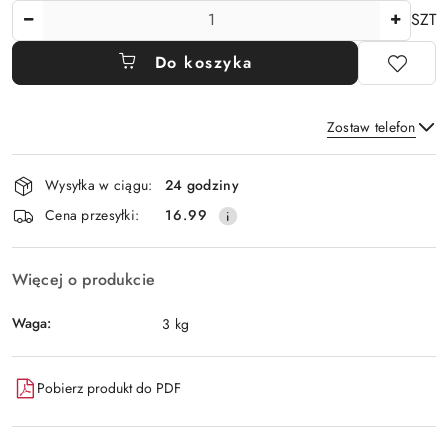
Ilość
SZT
Do koszyka
Zostaw telefon
Dostępność
Wysyłka w ciągu:
24 godziny
i
Wyślij
Cena przesyłki:
16.99
dostawa
Więcej o produkcie
Waga:
3 kg
Pobierz produkt do PDF