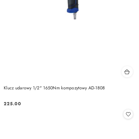
Klucz udarowy 1/2" 1650Nm kompozytowy AD-1808
225.00
Cena: