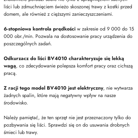
liści lub zdmuchnięciem świeżo skoszonej trawy z kostki przed
domem, ale również z cięższymi zanieczyszczeniami.
6-stopniowa kontrola prędkości
w zakresie od 9 000 do 15
000 obr./min. Pozwala na dostosowanie pracy urządzenia do
poszczególnych zadań.
Odkurzacz do liści BV4010 charakteryzuje się lekką
wagą
, co zdecydowanie polepsza komfort pracy oraz cichszą
pracą.
Z racji tego model BV4010 jest elektryczny
, nie wytwarza
żadnych spalin, które mają negatywny wpływ na nasze
środowisko.
Należy pamiętać, że ten sprzęt nie jest przeznaczony tylko do
pozbywania się liści. Sprawdzi się on do usuwania drobnych
śmieci lub trawy.