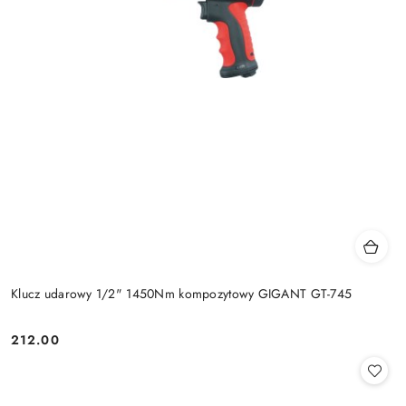
Klucz udarowy 1/2" 1450Nm kompozytowy GIGANT GT-745
212.00
Cena: