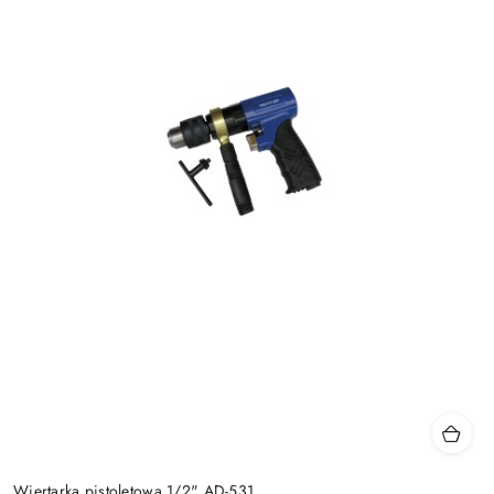
Wiertarka pistoletowa 1/2" AD-531