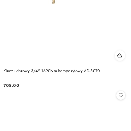
Klucz udarowy 3/4" 1690Nm kompozytowy AD-3070
708.00
Cena: