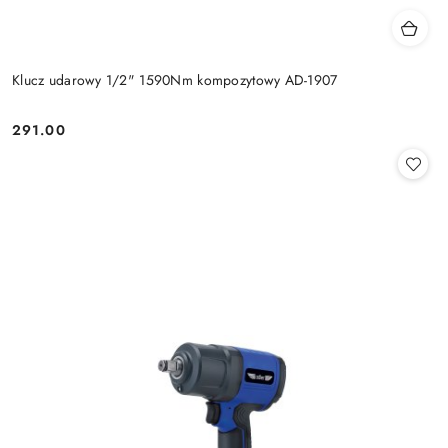
Klucz udarowy 1/2" 1590Nm kompozytowy AD-1907
291.00
Cena: