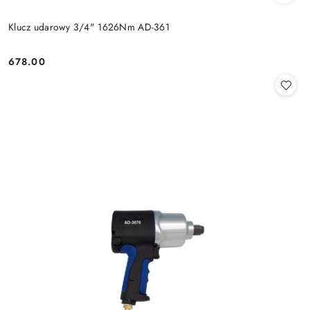
Klucz udarowy 3/4" 1626Nm AD-361
678.00
Cena: