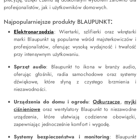
profesjonalistów, jak i użytkowników domowych.
:
Najpopularniejsze produkty BLAUPUNKT
Elektronarzędzia
: Wiertarki, szlifierki oraz wkrętarki
marki Blaupunkt są popularne wśród majsterkowiczów i
profesjonalistów, oferując wysoką wydajność i trwałość
przy intensywnym użytkowaniu.
Sprzęt audio
: Blaupunkt to ikona w branży audio,
oferując głośniki, radia samochodowe oraz systemy
dźwiękowe, które słyną z czystego brzmienia i
niezawodności.
Urządzenia do domu i ogrodu
:
Odkurzacze
,
myjki
ciśnieniowe
oraz wentylatory Blaupunkt to niezawodne
urządzenia, które ułatwiają codzienne obowiązki,
zapewniając jednocześnie komfort i wygodę.
Systemy bezpieczeństwa i monitoring
: Blaupunkt