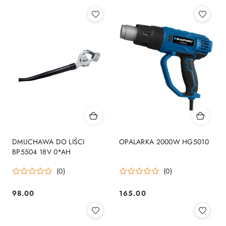
Cena:
Cena:
DMUCHAWA DO LIŚCI
OPALARKA 2000W HG5010
BP5504 18V 0*AH
(0)
(0)
98.00
165.00
Cena:
Cena: