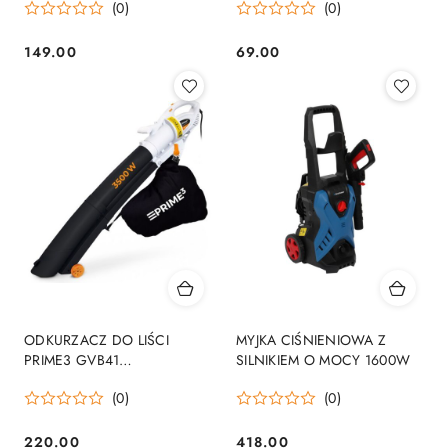
(0)
(0)
149.00
69.00
Cena:
Cena:
ODKURZACZ DO LIŚCI
MYJKA CIŚNIENIOWA Z
PRIME3 GVB41
SILNIKIEM O MOCY 1600W
ELEKTRYCZNY
(0)
(0)
220.00
418.00