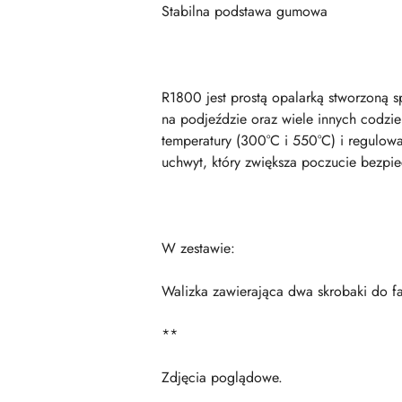
Stabilna podstawa gumowa
R1800 jest prostą opalarką stworzoną 
na podjeździe oraz wiele innych codz
temperatury (300°C i 550°C) i regulow
uchwyt, który zwiększa poczucie bezpi
W zestawie:
Walizka zawierająca dwa skrobaki do fa
**
Zdjęcia poglądowe.