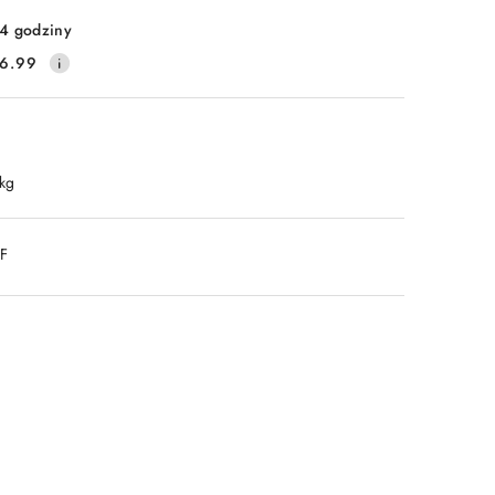
4 godziny
6.99
 kg
DF