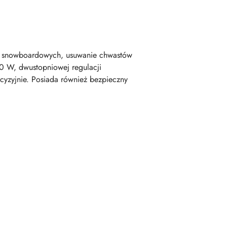
sek snowboardowych, usuwanie chwastów
0 W, dwustopniowej regulacji
cyzyjnie. Posiada również bezpieczny