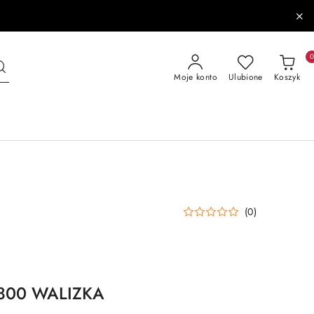
Moje konto
Ulubione
Koszyk
(0)
800 WALIZKA