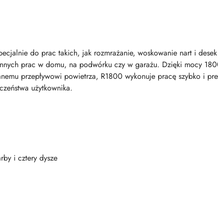
specjalnie do prac takich, jak rozmrażanie, woskowanie nart i de
iennych prac w domu, na podwórku czy w garażu. Dzięki mocy 180
anemu przepływowi powietrza, R1800 wykonuje pracę szybko i pre
eczeństwa użytkownika.
rby i cztery dysze