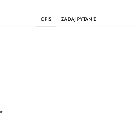
OPIS
ZADAJ PYTANIE
in