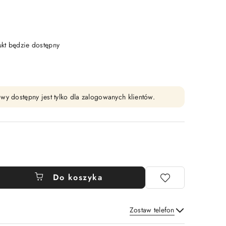
t będzie dostępny
wy dostępny jest tylko dla zalogowanych klientów.
Do koszyka
Zostaw telefon
Wyślij