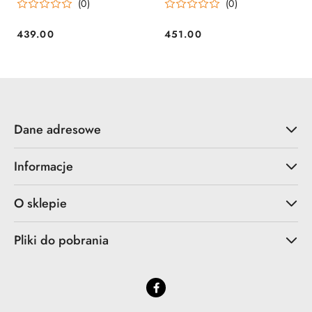
(0)
(0)
439.00
451.00
Cena:
Cena:
Dane adresowe
Informacje
O sklepie
Pliki do pobrania