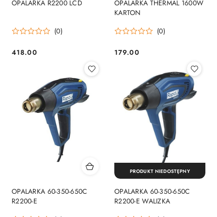
OPALARKA R2200 LCD
OPALARKA THERMAL 1600W
KARTON
(0)
(0)
418.00
179.00
Cena:
Cena:
PRODUKT NIEDOSTĘPNY
OPALARKA 60-350-650C
OPALARKA 60-350-650C
R2200-E
R2200-E WALIZKA