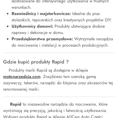
dostosowane do intensywnego użytkowania w trudnych
warunkach.
Rzemieślnicy i majsterkowicze:
Idealne do prac
stolarskich, tapicerskich oraz kreatywnych projektów DIY.
Użytkownicy domowi:
Produkty ułatwiające drobne
naprawy i dekoracje w domu.
Przedsiębiorstwa przemysłowe:
Wytrzymałe narzędzia
do mocowania i instalacji w procesach produkcyjnych.
Gdzie kupić produkty Rapid ?
Produkty marki Rapid są dostępne w sklepie
motonarzedzia
.com
. Znajdziesz tam szeroką gamę
zszywaczy, takerów, narzędzi do klejenia oraz akcesoriów tej
renomowanej marki.
Rapid
to niezawodne narzędzia do mocowania, które
wyróżniają się precyzją, jakością i łatwością użytkowania.
Wybierz produkty Rapid w sklepie AllCars Auto Części