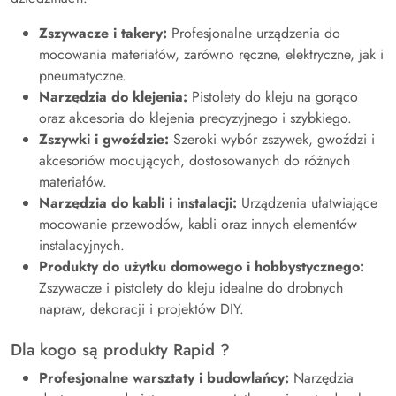
Zszywacze i takery:
Profesjonalne urządzenia do
mocowania materiałów, zarówno ręczne, elektryczne, jak i
pneumatyczne.
Narzędzia do klejenia:
Pistolety do kleju na gorąco
oraz akcesoria do klejenia precyzyjnego i szybkiego.
Zszywki i gwoździe:
Szeroki wybór zszywek, gwoździ i
akcesoriów mocujących, dostosowanych do różnych
materiałów.
Narzędzia do kabli i instalacji:
Urządzenia ułatwiające
mocowanie przewodów, kabli oraz innych elementów
instalacyjnych.
Produkty do użytku domowego i hobbystycznego:
Zszywacze i pistolety do kleju idealne do drobnych
napraw, dekoracji i projektów DIY.
Dla kogo są produkty Rapid ?
Profesjonalne warsztaty i budowlańcy:
Narzędzia