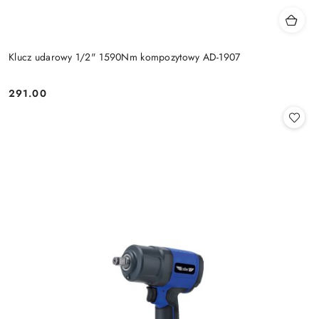
Klucz udarowy 1/2" 1590Nm kompozytowy AD-1907
291.00
Cena: