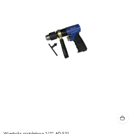
Wiertarka pistoletowa 1/2" AD-531