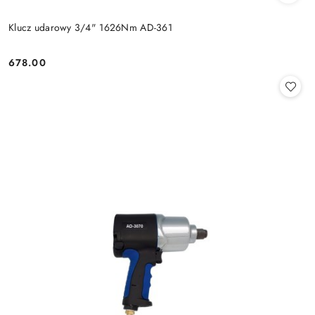
Klucz udarowy 3/4" 1626Nm AD-361
678.00
Cena: