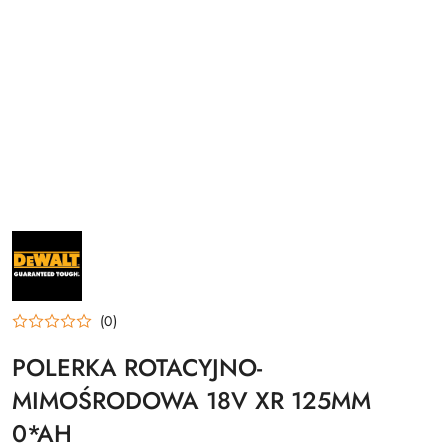
NAZWA
PRODUCENTA:
DEWALT
(0)
POLERKA ROTACYJNO-
MIMOŚRODOWA 18V XR 125MM
0*AH