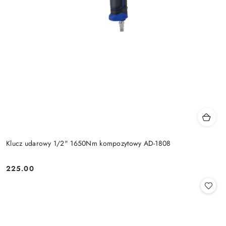
Klucz udarowy 1/2" 1650Nm kompozytowy AD-1808
225.00
Cena: