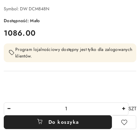
Symbol:
DW DCM848N
Dostępność:
Mało
cena:
1086.00
Program lojalnościowy dostępny jest tylko dla zalogowanych
klientów.
Ilość
SZT
Do koszyka