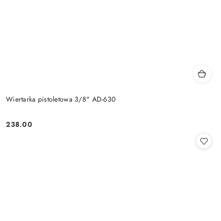
Wiertarka pistoletowa 3/8" AD-630
238.00
Cena: