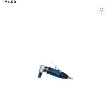
194.00
Cena: