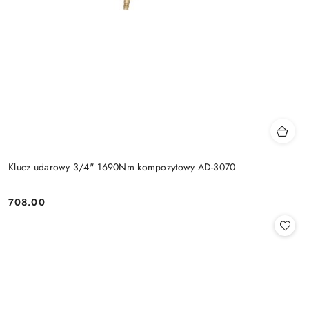
Klucz udarowy 3/4" 1690Nm kompozytowy AD-3070
708.00
Cena: