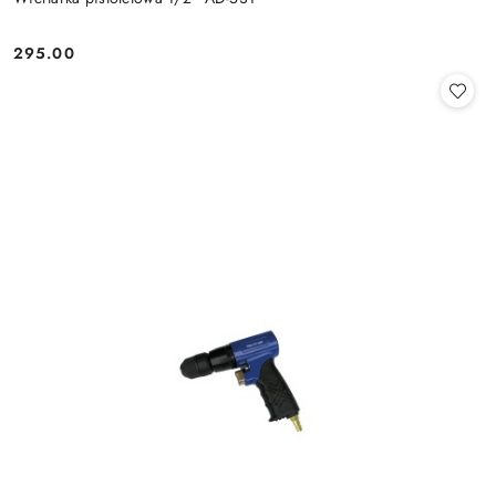
295.00
Cena: