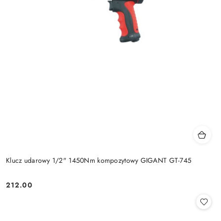
Klucz udarowy 1/2" 1450Nm kompozytowy GIGANT GT-745
212.00
Cena: