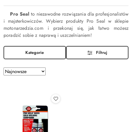
Pro Seal
to niezawodne rozwiązania dla profesjonalistów
i majsterkowiczów. Wybierz produkty Pro Seal w sklepie
motonarzedzia.com i przekonaj się, jak łatwo możesz
poradzić sobie z naprawą i uszczelnianiem!
Kategorie
Filtruj
Zastosowano
Sortuj
według
sortowanie:
Najnowsze.