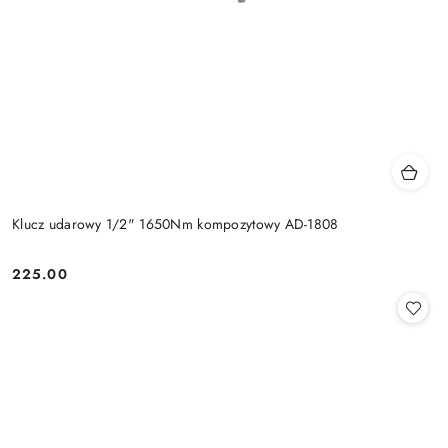
Klucz udarowy 1/2" 1650Nm kompozytowy AD-1808
225.00
Cena: