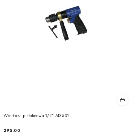
Wiertarka pistoletowa 1/2" AD-531
295.00
Cena: