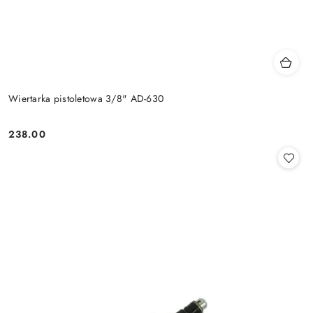
Wiertarka pistoletowa 3/8" AD-630
238.00
Cena: