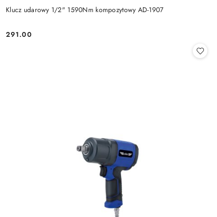
Klucz udarowy 1/2" 1590Nm kompozytowy AD-1907
291.00
Cena: