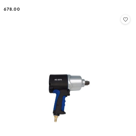
678.00
Cena: