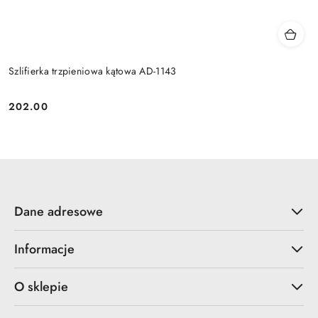
Szlifierka trzpieniowa kątowa AD-1143
202.00
Cena:
Dane adresowe
Informacje
O sklepie