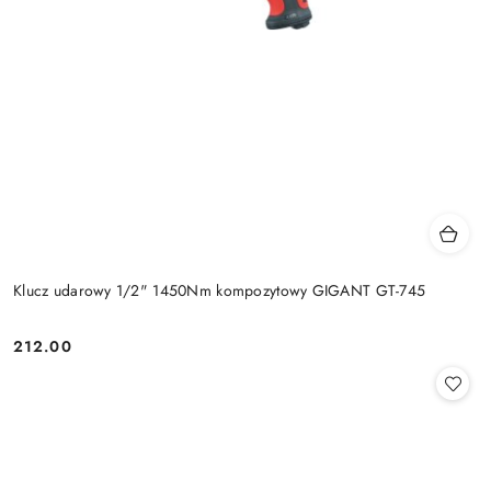
Klucz udarowy 1/2" 1450Nm kompozytowy GIGANT GT-745
212.00
Cena: