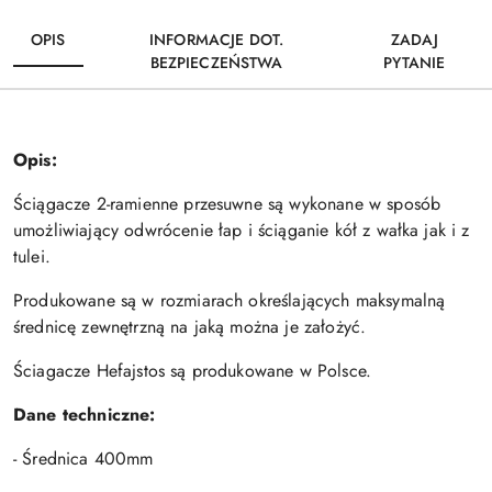
OPIS
INFORMACJE DOT.
ZADAJ
BEZPIECZEŃSTWA
PYTANIE
Opis:
Ściągacze 2-ramienne przesuwne są wykonane w sposób
umożliwiający odwrócenie łap i ściąganie kół z wałka jak i z
tulei.
Produkowane są w rozmiarach określających maksymalną
średnicę zewnętrzną na jaką można je założyć.
Ściagacze Hefajstos są produkowane w Polsce.
Dane techniczne:
- Średnica 400mm