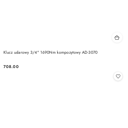
Klucz udarowy 3/4" 1690Nm kompozytowy AD-3070
708.00
Cena: