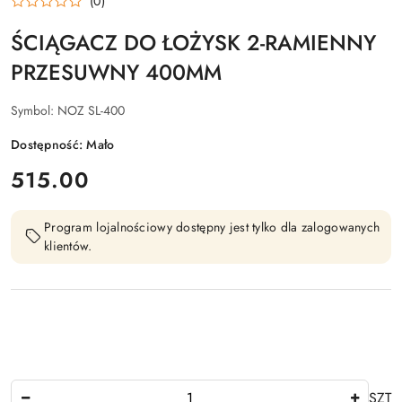
(0)
ŚCIĄGACZ DO ŁOŻYSK 2-RAMIENNY
PRZESUWNY 400MM
Symbol:
NOZ SL-400
Dostępność:
Mało
cena:
515.00
Program lojalnościowy dostępny jest tylko dla zalogowanych
klientów.
Ilość
SZT