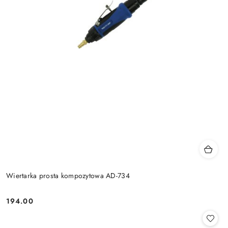
Wiertarka prosta kompozytowa AD-734
194.00
Cena: