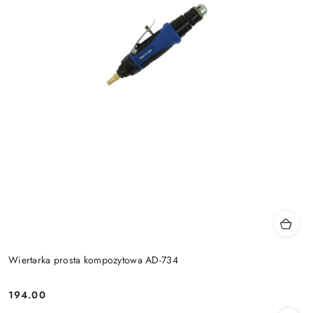
Wiertarka prosta kompozytowa AD-734
194.00
Cena: