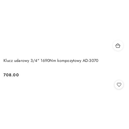
Klucz udarowy 3/4" 1690Nm kompozytowy AD-3070
708.00
Cena: