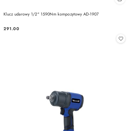
Klucz udarowy 1/2" 1590Nm kompozytowy AD-1907
291.00
Cena: