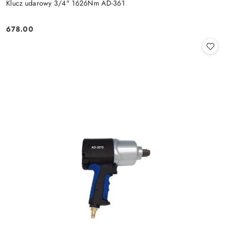
Klucz udarowy 3/4" 1626Nm AD-361
678.00
Cena: