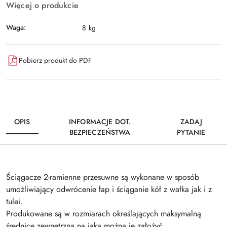
Więcej o produkcie
Waga:
8 kg
Pobierz produkt do PDF
OPIS
INFORMACJE DOT.
ZADAJ
BEZPIECZEŃSTWA
PYTANIE
Ściągacze 2-ramienne przesuwne są wykonane w sposób
umożliwiający odwrócenie łap i ściąganie kół z wałka jak i z
tulei.
Produkowane są w rozmiarach określających maksymalną
średnicę zewnętrzną na jaką można je założyć,