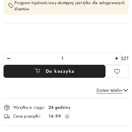
Program lojalnościowy dostępny jest tylko dla zalogowanych
klientów.
Ilość
SZT
Do koszyka
Zostaw telefon
Dostępność
Wysyłka w ciągu:
24 godziny
i
Wyślij
Cena przesyłki:
16.99
dostawa