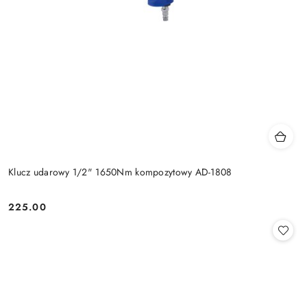
Klucz udarowy 1/2" 1650Nm kompozytowy AD-1808
225.00
Cena: