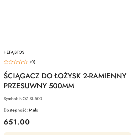
NAZWA
HEFAJSTOS
PRODUCENTA:
(0)
ŚCIĄGACZ DO ŁOŻYSK 2-RAMIENNY
PRZESUWNY 500MM
Symbol:
NOZ SL-500
Dostępność:
Mało
cena:
651.00