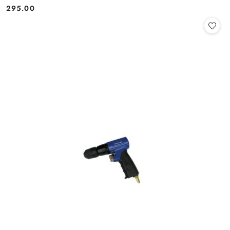
295.00
Cena: