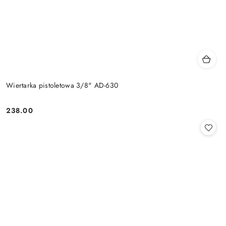
Wiertarka pistoletowa 3/8" AD-630
238.00
Cena: