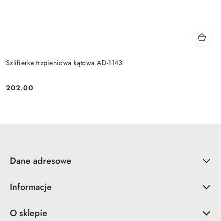
Szlifierka trzpieniowa kątowa AD-1143
202.00
Cena:
Dane adresowe
Informacje
O sklepie