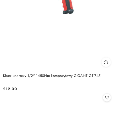
Klucz udarowy 1/2" 1450Nm kompozytowy GIGANT GT-745
212.00
Cena: