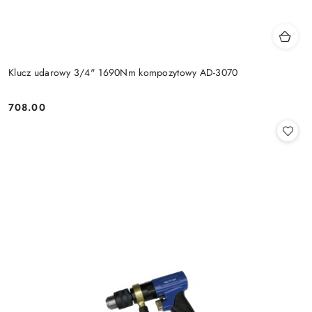
Klucz udarowy 3/4" 1690Nm kompozytowy AD-3070
708.00
Cena: