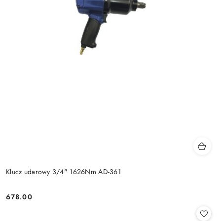
Klucz udarowy 3/4" 1626Nm AD-361
678.00
Cena: