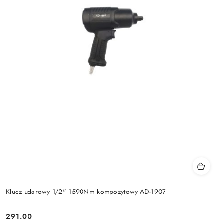
Klucz udarowy 1/2" 1590Nm kompozytowy AD-1907
291.00