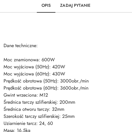
OPIS
ZADAJ PYTANIE
Dane techniczne:
Moc znamionowa: 600W
Moc wyjściowa (50Hz): 420W
Moc wyjściowa (60Hz): 430W
Prędkość obrotowa (50Hz): 3000obr./min
Prędkość obrotowa (60Hz): 3600obr./min
Gwint wrzeciona: M12
Średnica tarczy szlifierskiej: 200mm
Średnica otworu tarczy: 32mm
Szerokość tarczy szlifierskiej: 25mm
Uziarnienie tarcz: 24, 60
Masa: 16,5kg