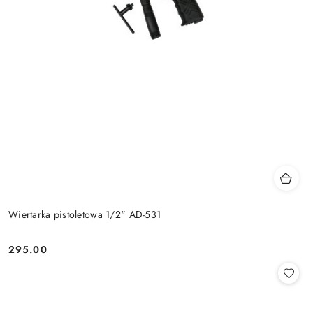
Wiertarka pistoletowa 1/2" AD-531
295.00
Cena: