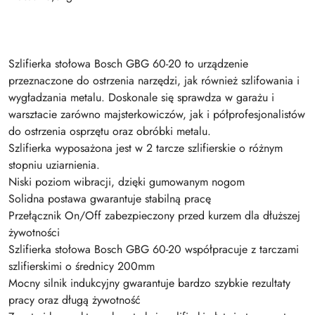
Szlifierka stołowa Bosch GBG 60-20 to urządzenie
przeznaczone do ostrzenia narzędzi, jak również szlifowania i
wygładzania metalu. Doskonale się sprawdza w garażu i
warsztacie zarówno majsterkowiczów, jak i półprofesjonalistów
do ostrzenia osprzętu oraz obróbki metalu.
Szlifierka wyposażona jest w 2 tarcze szlifierskie o różnym
stopniu uziarnienia.
Niski poziom wibracji, dzięki gumowanym nogom
Solidna postawa gwarantuje stabilną pracę
Przełącznik On/Off zabezpieczony przed kurzem dla dłuższej
żywotności
Szlifierka stołowa Bosch GBG 60-20 współpracuje z tarczami
szlifierskimi o średnicy 200mm
Mocny silnik indukcyjny gwarantuje bardzo szybkie rezultaty
pracy oraz długą żywotność