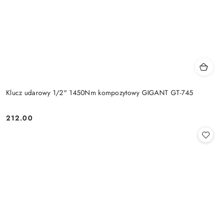
Klucz udarowy 1/2" 1450Nm kompozytowy GIGANT GT-745
212.00
Cena: