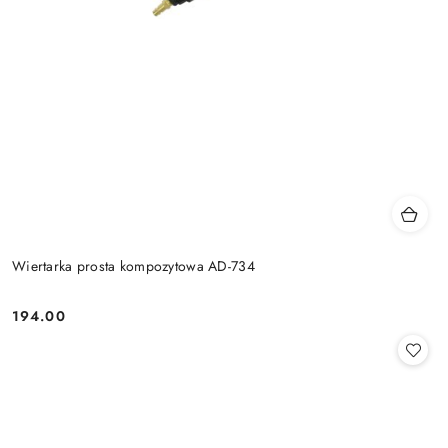
Wiertarka prosta kompozytowa AD-734
194.00
Cena: