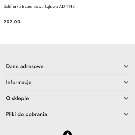
Szlifierka trzpieniowa kątowa AD-1143
202.00
Cena:
Dane adresowe
Informacje
O sklepie
Pliki do pobrania