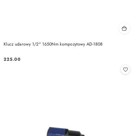
Klucz udarowy 1/2" 1650Nm kompozytowy AD-1808
225.00
Cena: