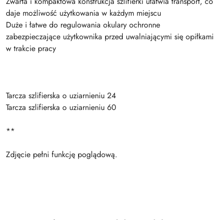
Zwarta i kompaktowa konstrukcja szlifierki ułatwia transport, co
daje możliwość użytkowania w każdym miejscu
Duże i łatwe do regulowania okulary ochronne
zabezpieczające użytkownika przed uwalniającymi się opiłkami
w trakcie pracy
Tarcza szlifierska o uziarnieniu 24
Tarcza szlifierska o uziarnieniu 60
**
Zdjęcie pełni funkcję poglądową.