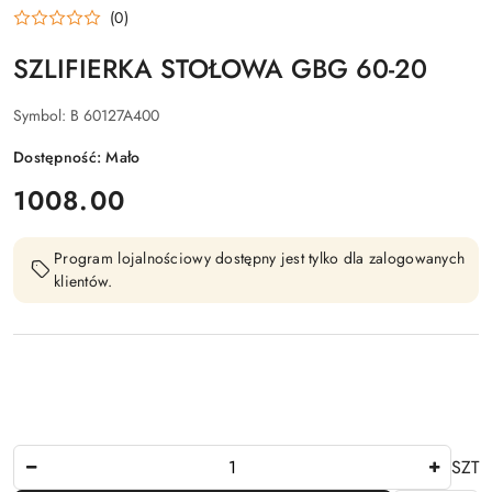
BOSCH
(0)
SZLIFIERKA STOŁOWA GBG 60-20
Symbol:
B 60127A400
Dostępność:
Mało
cena:
1008.00
Program lojalnościowy dostępny jest tylko dla zalogowanych
klientów.
Ilość
SZT