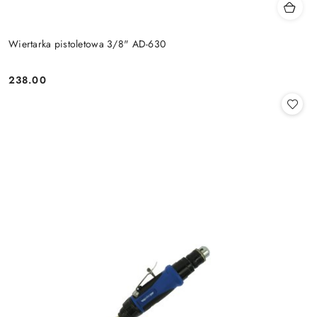
Wiertarka pistoletowa 3/8" AD-630
238.00
Cena: