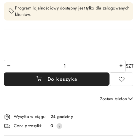
Program lojalnościowy dostępny jest tylko dla zalogowanych
klientów.
Ilość
SZT
Do koszyka
Zostaw telefon
Dostępność
Wysyłka w ciągu:
24 godziny
i
Wyślij
Cena przesyłki:
0
dostawa