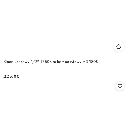
Klucz udarowy 1/2" 1650Nm kompozytowy AD-1808
225.00
Cena: