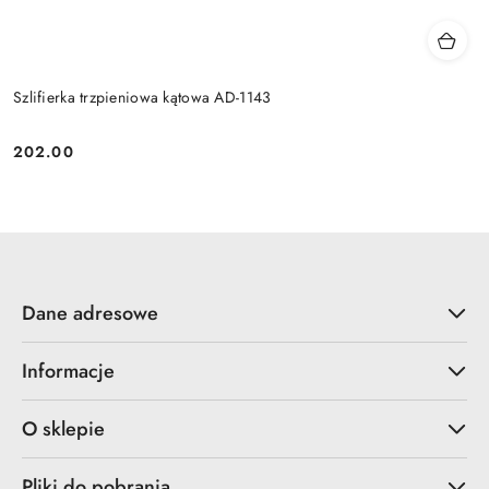
Szlifierka trzpieniowa kątowa AD-1143
202.00
Cena:
Dane adresowe
Informacje
O sklepie
Pliki do pobrania