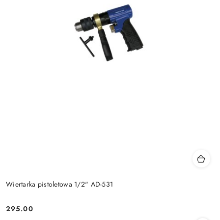
Wiertarka pistoletowa 1/2" AD-531
295.00
Cena: