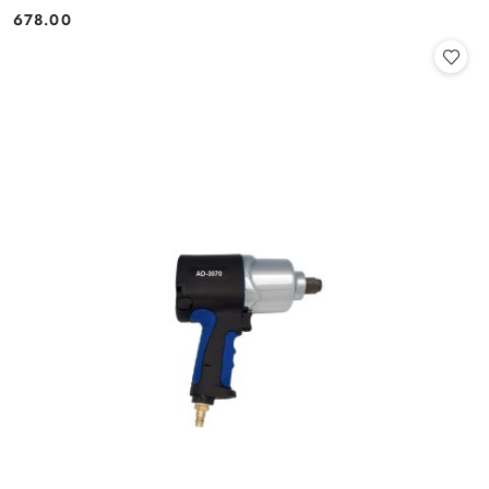
678.00
Cena: