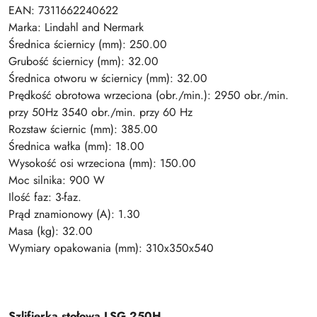
EAN: 7311662240622
Marka: Lindahl and Nermark
Średnica ściernicy (mm): 250.00
Grubość ściernicy (mm): 32.00
Średnica otworu w ściernicy (mm): 32.00
Prędkość obrotowa wrzeciona (obr./min.): 2950 obr./min.
przy 50Hz 3540 obr./min. przy 60 Hz
Rozstaw ściernic (mm): 385.00
Średnica wałka (mm): 18.00
Wysokość osi wrzeciona (mm): 150.00
Moc silnika: 900 W
Ilość faz: 3-faz.
Prąd znamionowy (A): 1.30
Masa (kg): 32.00
Wymiary opakowania (mm): 310x350x540
Szlifierka stołowa LSG 250H