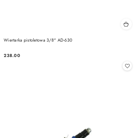
Wiertarka pistoletowa 3/8" AD-630
238.00
Cena: