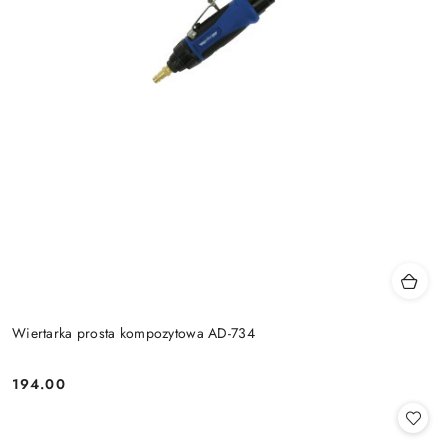
Wiertarka prosta kompozytowa AD-734
194.00
Cena: