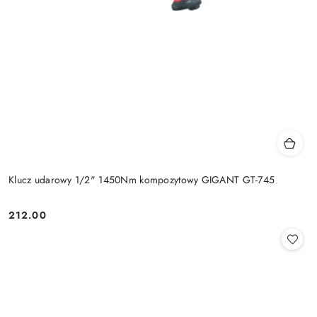
Klucz udarowy 1/2" 1450Nm kompozytowy GIGANT GT-745
212.00
Cena: