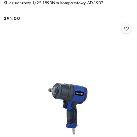
Klucz udarowy 1/2" 1590Nm kompozytowy AD-1907
291.00
Cena: