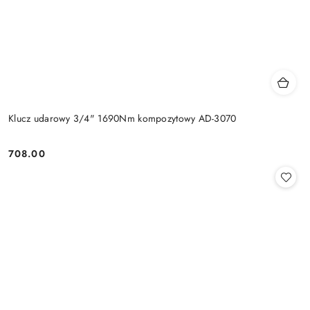
Klucz udarowy 3/4" 1690Nm kompozytowy AD-3070
708.00
Cena: