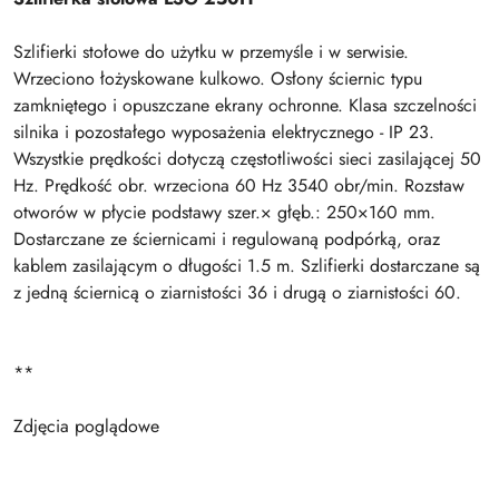
Szlifierki stołowe do użytku w przemyśle i w serwisie.
Wrzeciono łożyskowane kulkowo. Osłony ściernic typu
zamkniętego i opuszczane ekrany ochronne. Klasa szczelności
silnika i pozostałego wyposażenia elektrycznego - IP 23.
Wszystkie prędkości dotyczą częstotliwości sieci zasilającej 50
Hz. Prędkość obr. wrzeciona 60 Hz 3540 obr/min. Rozstaw
otworów w płycie podstawy szer.× głęb.: 250×160 mm.
Dostarczane ze ściernicami i regulowaną podpórką, oraz
kablem zasilającym o długości 1.5 m. Szlifierki dostarczane są
z jedną ściernicą o ziarnistości 36 i drugą o ziarnistości 60.
**
Zdjęcia poglądowe