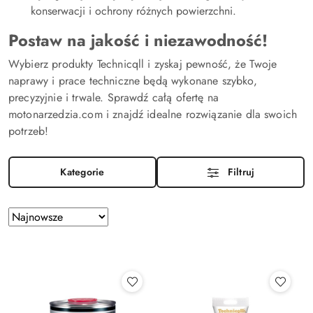
konserwacji i ochrony różnych powierzchni.
Postaw na jakość i niezawodność!
Wybierz produkty Technicqll i zyskaj pewność, że Twoje
naprawy i prace techniczne będą wykonane szybko,
precyzyjnie i trwale. Sprawdź całą ofertę na
motonarzedzia.com i znajdź idealne rozwiązanie dla swoich
potrzeb!
Kategorie
Filtruj
Zastosowano
Sortuj
według
sortowanie:
Najnowsze.