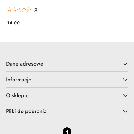
1.2M*50MM
(0)
14.00
Cena:
Dane adresowe
Informacje
O sklepie
Pliki do pobrania