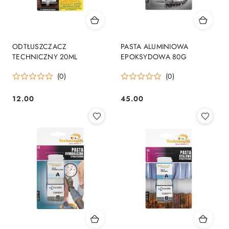
ODTŁUSZCZACZ
PASTA ALUMINIOWA
TECHNICZNY 20ML
EPOKSYDOWA 80G
(0)
(0)
12.00
45.00
Cena:
Cena: