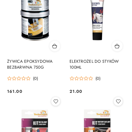
ŻYWICA EPOKSYDOWA
ELEKTROŻEL DO STYKÓW
BEZBARWNA 750G
100ML
(0)
(0)
161.00
21.00
Cena:
Cena: