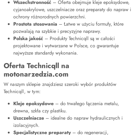
Wszechstronność
– Oferta obejmuje kleje epoksydowe,
cyjanoakrylowe, uszczelniacze oraz preparaty do napraw i
ochrony różnorodnych powierzchni.
Prostota stosowania
– Łatwe w użyciu formuły, które
pozwalają na szybkie i precyzyjne naprawy.
Polska jakość
– Produkty Technicqll są w całości
projektowane i wytwarzane w Polsce, co gwarantuje
najwyższe standardy wykonania.
Oferta Technicqll na
motonarzedzia.com
W naszym sklepie znajdziesz szeroki wybór produktów
Technicqll, w tym:
Kleje epoksydowe
– do trwałego łączenia metalu,
drewna, szkła czy plastiku.
Uszczelniacze
– idealne do napraw hydraulicznych i
izolacyjnych.
Specjalistyczne preparaty
– do regeneracji,