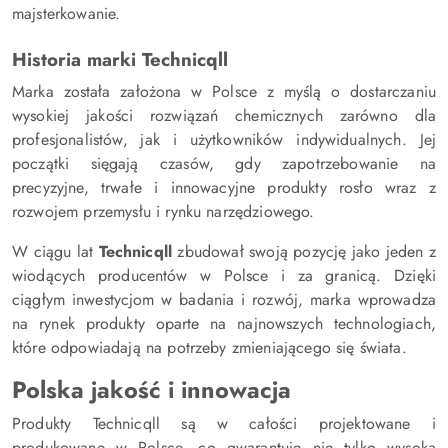
majsterkowanie.
Historia marki Technicqll
Marka została założona w Polsce z myślą o dostarczaniu
wysokiej jakości rozwiązań chemicznych zarówno dla
profesjonalistów, jak i użytkowników indywidualnych. Jej
początki sięgają czasów, gdy zapotrzebowanie na
precyzyjne, trwałe i innowacyjne produkty rosło wraz z
rozwojem przemysłu i rynku narzędziowego.
W ciągu lat
Technicqll
zbudował swoją pozycję jako jeden z
wiodących producentów w Polsce i za granicą. Dzięki
ciągłym inwestycjom w badania i rozwój, marka wprowadza
na rynek produkty oparte na najnowszych technologiach,
które odpowiadają na potrzeby zmieniającego się świata.
Polska jakość i innowacja
Produkty Technicqll są w całości projektowane i
produkowane w Polsce, co gwarantuje nie tylko wysoką