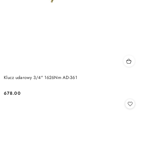
Klucz udarowy 3/4" 1626Nm AD-361
678.00
Cena: