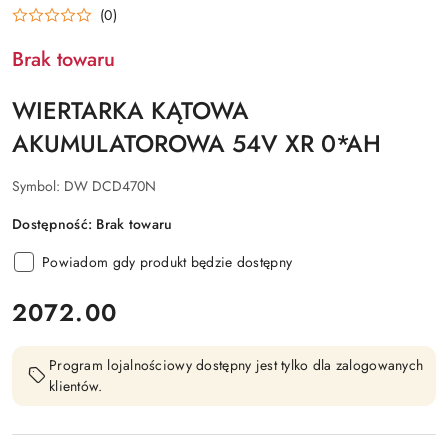
(0)
Brak towaru
WIERTARKA KĄTOWA
AKUMULATOROWA 54V XR 0*AH
Symbol:
DW DCD470N
Dostępność:
Brak towaru
Powiadom gdy produkt będzie dostępny
cena:
2072.00
Program lojalnościowy dostępny jest tylko dla zalogowanych
klientów.