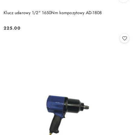
Klucz udarowy 1/2" 1650Nm kompozytowy AD-1808
225.00
Cena: