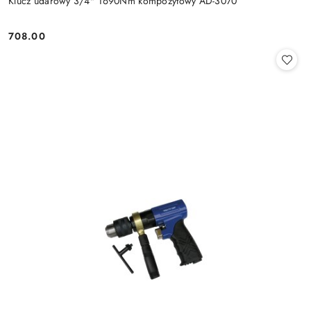
Klucz udarowy 3/4" 1690Nm kompozytowy AD-3070
708.00
Cena: