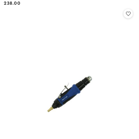
238.00
Cena: