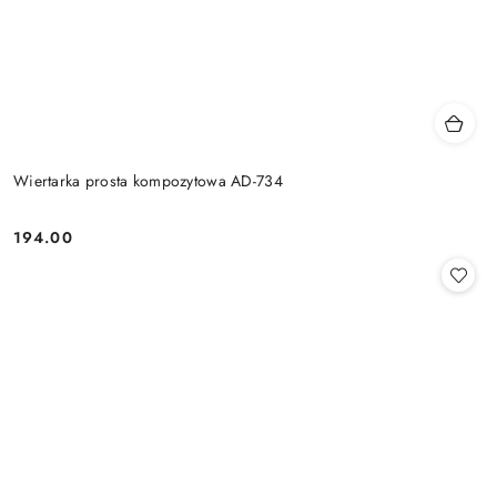
Wiertarka prosta kompozytowa AD-734
194.00
Cena: