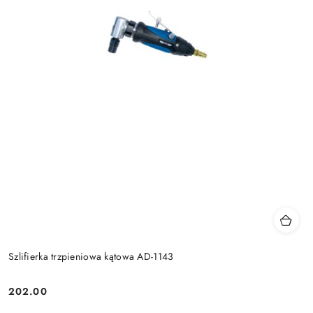
Szlifierka trzpieniowa kątowa AD-1143
202.00
Cena: