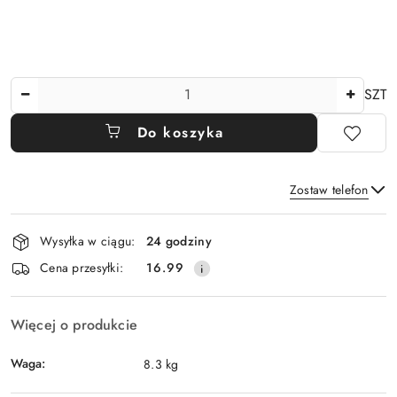
Ilość
SZT
Do koszyka
Zostaw telefon
Dostępność
Wysyłka w ciągu:
24 godziny
i
Wyślij
Cena przesyłki:
16.99
dostawa
Więcej o produkcie
Waga:
8.3 kg