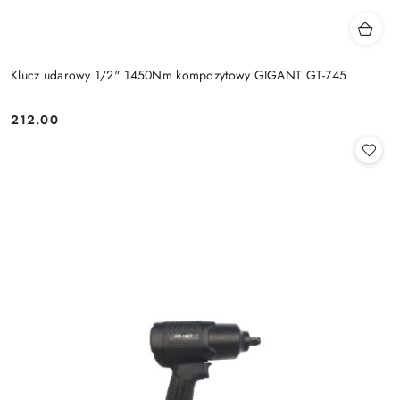
Klucz udarowy 1/2" 1450Nm kompozytowy GIGANT GT-745
212.00
Cena: