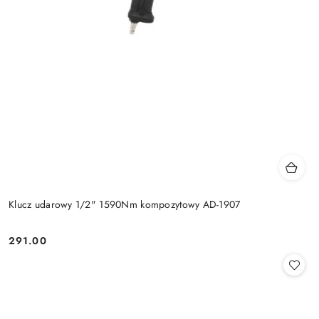
Klucz udarowy 1/2" 1590Nm kompozytowy AD-1907
291.00
Cena: