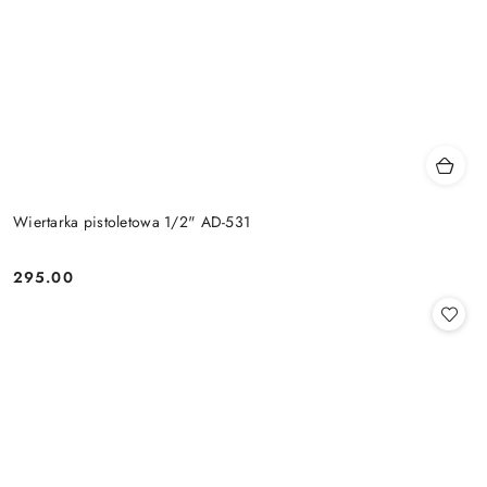
Wiertarka pistoletowa 1/2" AD-531
295.00
Cena: