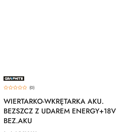
NAZWA
PRODUCENTA:
GRAPHITE
(0)
WIERTARKO-WKRĘTARKA AKU.
BEZSZCZ Z UDAREM ENERGY+18V
BEZ.AKU