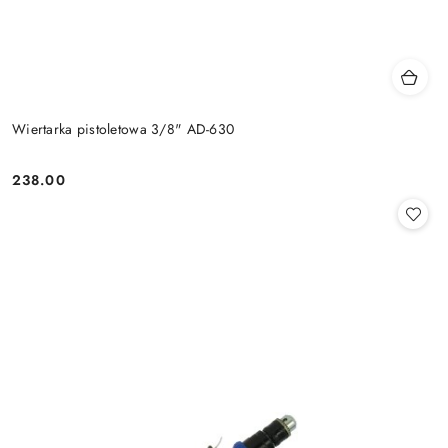
Wiertarka pistoletowa 3/8" AD-630
238.00
Cena: