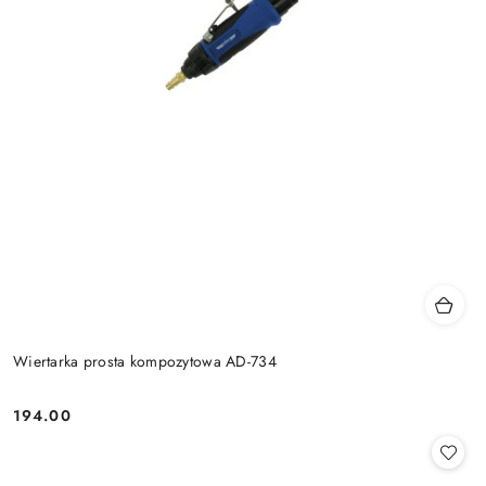
Wiertarka prosta kompozytowa AD-734
194.00
Cena: