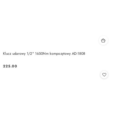
Klucz udarowy 1/2" 1650Nm kompozytowy AD-1808
225.00
Cena: