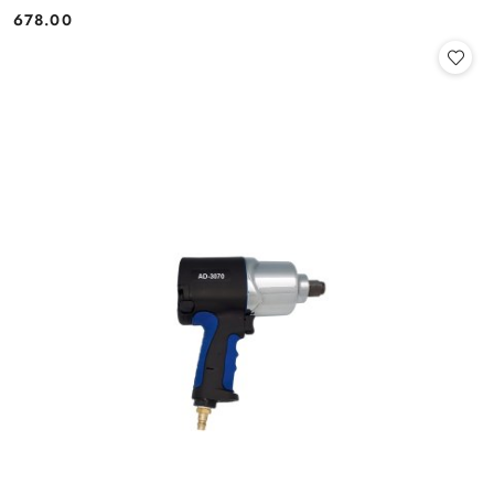
678.00
Cena: