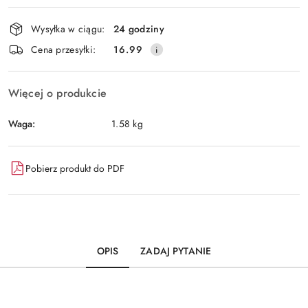
Dostępność
Wysyłka w ciągu:
24 godziny
i
Wyślij
Cena przesyłki:
16.99
dostawa
Więcej o produkcie
Waga:
1.58 kg
Pobierz produkt do PDF
OPIS
ZADAJ PYTANIE