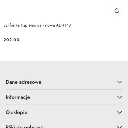
Szlifierka trzpieniowa kątowa AD-1143
202.00
Cena:
Dane adresowe
Informacje
O sklepie
Pliki do pobrania