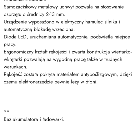
Samozaciskowy metalowy uchwyt pozwala na stosowanie
osprzętu o średnicy 2-13 mm.
Urządzenie wyposażono w elektryczny hamulec silnika i
automatyczną blokadę wrzeciona.
Dioda LED, uruchamiana automatycznie, podświetla miejsce
pracy.
Ergonomiczny kształt rękojeści i zwarta konstrukcja wiertarko-
wkrętarki pozwalają na wygodną pracę także w trudnych
warunkach.
Rękojeść została pokryta materiałem antypoślizgowym, dzięki
czemu elektronarzędzie pewnie leży w dłoni.
**
Bez akumulatora i ładowarki.