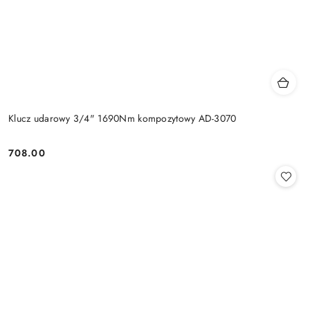
Klucz udarowy 3/4" 1690Nm kompozytowy AD-3070
708.00
Cena: