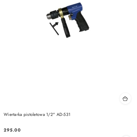
Wiertarka pistoletowa 1/2" AD-531
295.00
Cena: