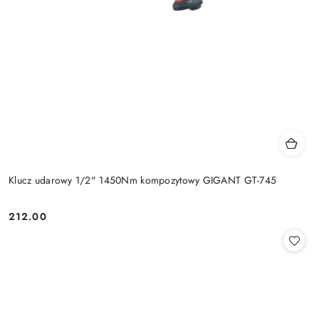
Klucz udarowy 1/2" 1450Nm kompozytowy GIGANT GT-745
212.00
Cena: