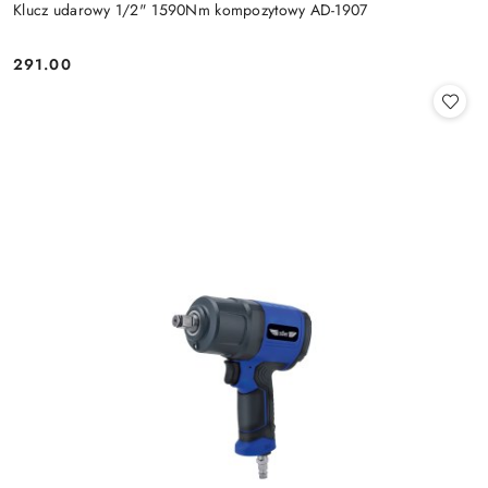
Klucz udarowy 1/2" 1590Nm kompozytowy AD-1907
291.00
Cena: