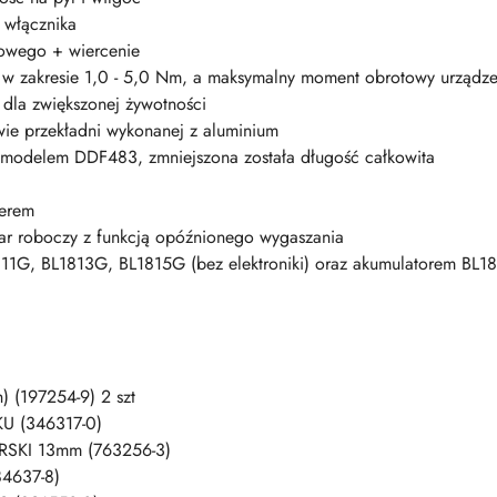
 włącznika
owego + wiercenie
w zakresie 1,0 - 5,0 Nm, a maksymalny moment obrotowy urządz
 dla zwiększonej żywotności
ie przekładni wykonanej z aluminium
 modelem DDF483, zmniejszona została długość całkowita
merem
ar roboczy z funkcją opóźnionego wygaszania
11G, BL1813G, BL1815G (bez elektroniki) oraz akumulatorem BL18
(197254-9) 2 szt
(346317-0)
KI 13mm (763256-3)
637-8)