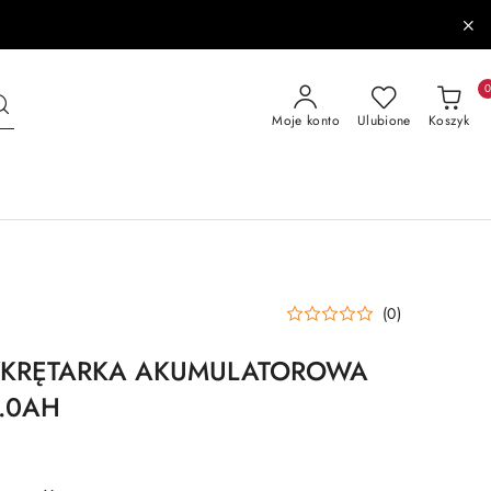
Moje konto
Ulubione
Koszyk
(0)
WKRĘTARKA AKUMULATOROWA
2.0AH