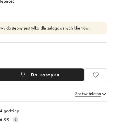
stępność
wy dostępny jest tylko dla zalogowanych klientów.
Do koszyka
Zostaw telefon
Wyślij
4 godziny
6.99