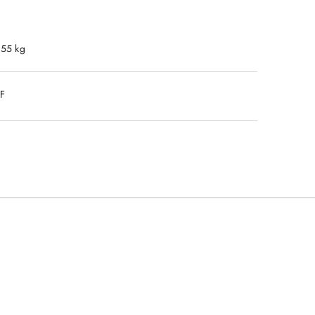
.55 kg
DF