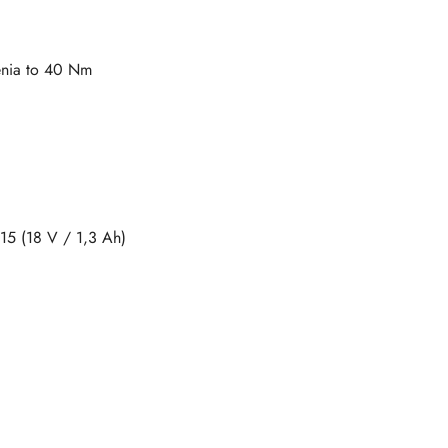
enia to 40 Nm
15 (18 V / 1,3 Ah)