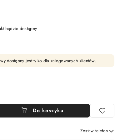
t będzie dostępny
wy dostępny jest tylko dla zalogowanych klientów.
Do koszyka
Zostaw telefon
Wyślij