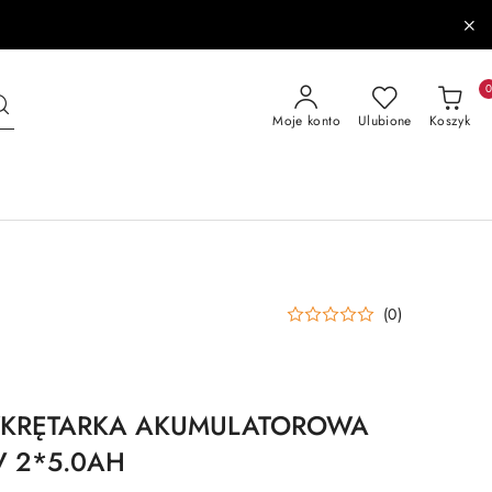
Moje konto
Ulubione
Koszyk
(0)
WKRĘTARKA AKUMULATOROWA
 2*5.0AH