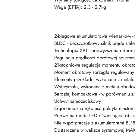
Waga (EPTA): 2,3 - 2,7kg
2-biegowa akumulatorowa wiertarko-wkr
BLDC - bezszczotkowy silnik prądu stał
Technologia XPT - podwyższona odporno
Regulacja prędkości obrotowej spustem
21-stopniowa regulacja momentu obrot
Moment obrotowy sprzęgła regulowany 
Elementy przekładni wykonane z metalu
Wytrzymała, wykonana z metalu obudow
Bardziej kompaktowa - w porównaniu z
Uchwyt samozaciskowy
Ergonomiczna rękojeść pokryta elasto
Podwójna dioda LED oświetlająca obsz
Nie współpracuje z akumulatorami BL18
Dostarczana w walizce systemowej MA