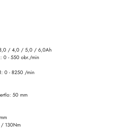
3,0 / 4,0 / 5,0 / 6,0Ah
: 0 - 550 obr./min
1: 0 - 8250 /min
iertlo: 50 mm
16mm
5 / 130Nm