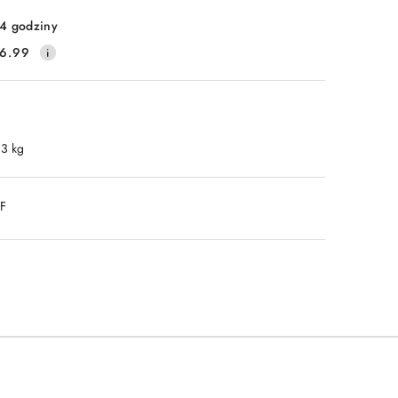
4 godziny
6.99
.3 kg
DF