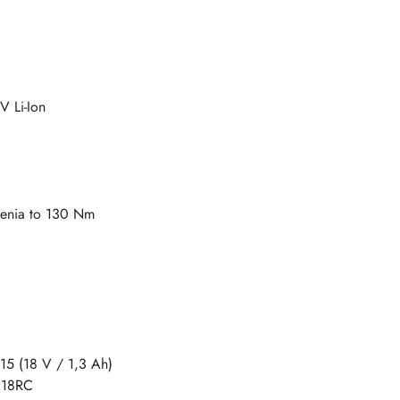
V Li-Ion
zenia to 130 Nm
15 (18 V / 1,3 Ah)
C18RC