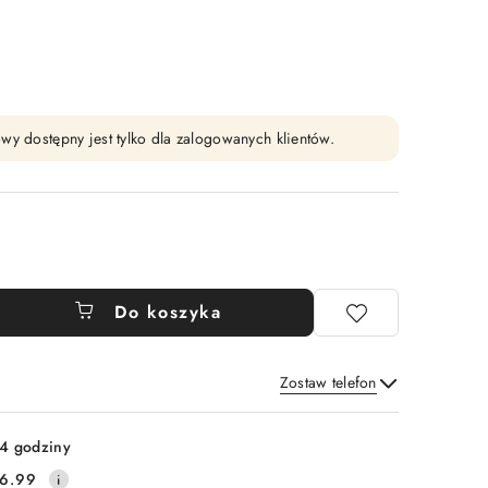
wy dostępny jest tylko dla zalogowanych klientów.
Do koszyka
Zostaw telefon
Wyślij
4 godziny
6.99