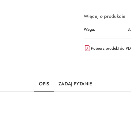
dostawa
Więcej o produkcie
Waga:
3
Pobierz produkt do P
OPIS
ZADAJ PYTANIE