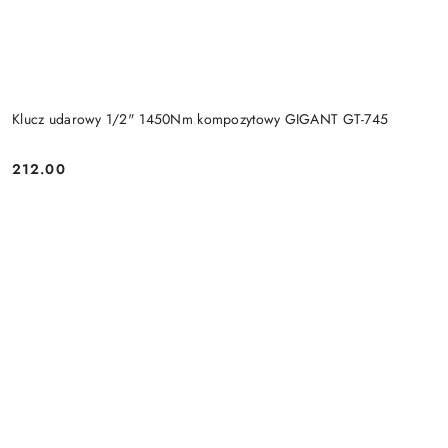
Klucz udarowy 1/2" 1450Nm kompozytowy GIGANT GT-745
212.00
Cena: