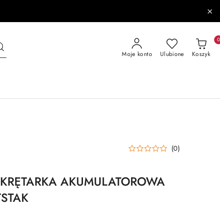
Moje konto
Ulubione
Koszyk
(0)
WKRĘTARKA AKUMULATOROWA
TSTAK