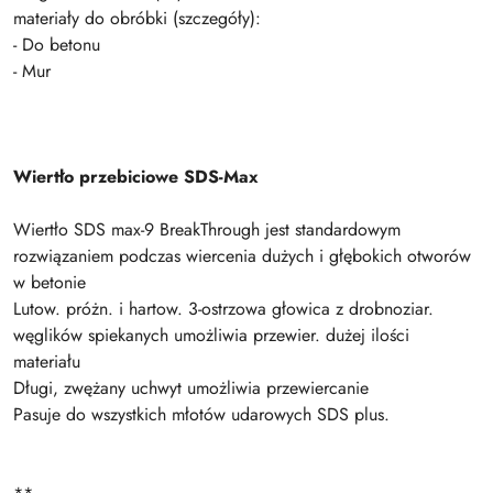
materiały do obróbki (szczegóły):
- Do betonu
- Mur
Wiertło przebiciowe SDS-Max
Wiertło SDS max-9 BreakThrough jest standardowym
rozwiązaniem podczas wiercenia dużych i głębokich otworów
w betonie
Lutow. próżn. i hartow. 3-ostrzowa głowica z drobnoziar.
węglików spiekanych umożliwia przewier. dużej ilości
materiału
Długi, zwężany uchwyt umożliwia przewiercanie
Pasuje do wszystkich młotów udarowych SDS plus.