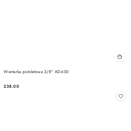
Wiertarka pistoletowa 3/8" AD-630
238.00
Cena: