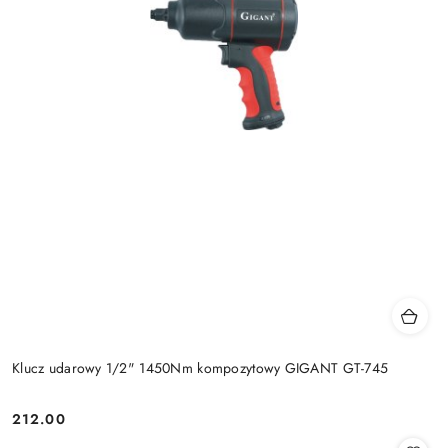
Klucz udarowy 1/2" 1450Nm kompozytowy GIGANT GT-745
212.00
Cena: