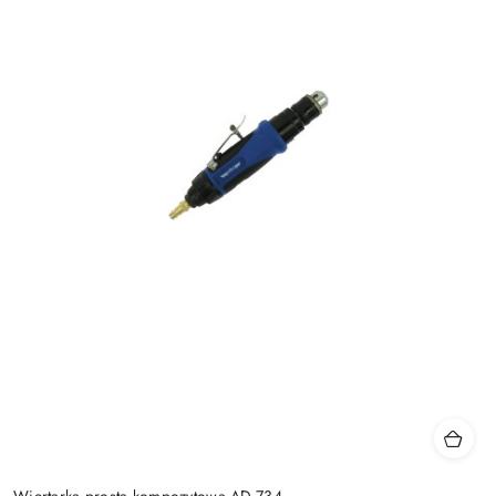
Wiertarka prosta kompozytowa AD-734