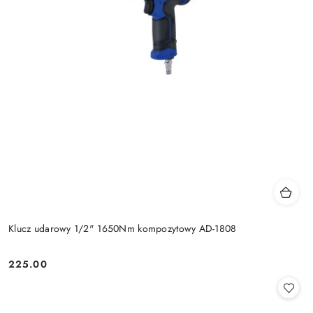
Klucz udarowy 1/2" 1650Nm kompozytowy AD-1808
225.00
Cena: