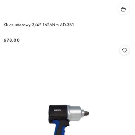
Klucz udarowy 3/4" 1626Nm AD-361
678.00
Cena: