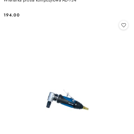
194.00
Cena: