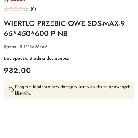
PRODUCENTA:
BOSCH
(0)
WIERTŁO PRZEBICIOWE SDS-MAX-9
65*450*600 P NB
Symbol:
B 1618596459
Dostępność:
Średnia dostępność
cena:
932.00
Program lojalnościowy dostępny jest tylko dla zalogowanych
klientów.