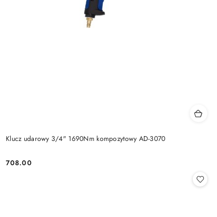
Klucz udarowy 3/4" 1690Nm kompozytowy AD-3070
708.00
Cena: