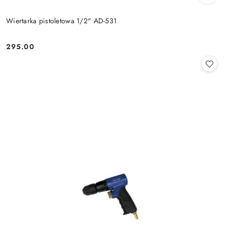
Wiertarka pistoletowa 1/2" AD-531
295.00
Cena: