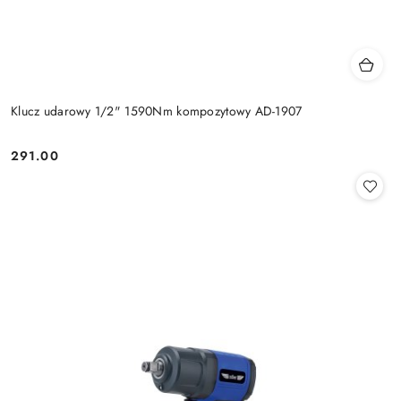
Klucz udarowy 1/2" 1590Nm kompozytowy AD-1907
291.00
Cena: