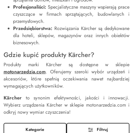
Profesjonaliści:
Specjalistyczne maszyny wspierają prace
czyszczące w firmach sprzątających, budowlanych i
przemysłowych.
Przedsiębiorstwa:
Rozwiązania Kärcher są dedykowane
dla hoteli, sklepów, magazynów oraz innych obiektów
biznesowych.
Gdzie kupić produkty Kärcher?
Produkty marki Kärcher są dostępne w sklepie
motonarzedzia
.com
. Oferujemy szeroki wybór urządzeń i
akcesoriów, które spełnią oczekiwania nawet najbardziej
wymagających użytkowników.
Kärcher
to synonim efektywności, jakości i innowacji.
Wybierz urządzenia Kärcher w sklepie motonarzedzia.com i
odkryj nowy wymiar czyszczenia!
Kategorie
Filtruj