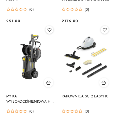
4/10 X PLUS CLASSIC
(0)
(0)
251.00
2176.00
Cena:
Cena:
MYJKA
PAROWNICA SC 2 EASYFIX
WYSOKOCIŚNIENIOWA HD
5/15 CX PLUS + FR CLASSIC
(0)
(0)