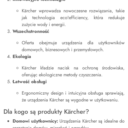
Kärcher wprowadza nowoczesne rozwiązania, takie
jak technologia eco!efficiency, która redukuje
zużycie wody i energii.
Wszechstronność
Oferta obejmuje urządzenia dla użytkowników
domowych, biznesowych i przemysłowych.
Ekologia
Kärcher kładzie nacisk na ochronę środowiska,
oferując ekologiczne metody czyszczenia.
Łatwość obsługi
Ergonomiczny design i intuicyjna obsługa sprawiają,
że urządzenia Kärcher są wygodne w użytkowaniu.
Dla kogo są produkty Kärcher?
Domowi użytkownicy:
Urządzenia Kärcher są idealne do
sprzątania domów, mieszkań i ogrodów.