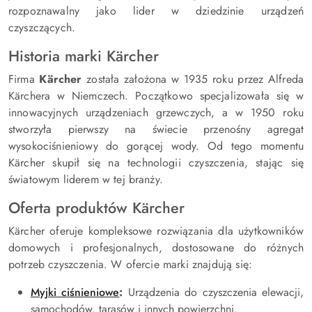
rozpoznawalny jako lider w dziedzinie urządzeń
czyszczących.
Historia marki Kärcher
Firma
Kärcher
została założona w 1935 roku przez Alfreda
Kärchera w Niemczech. Początkowo specjalizowała się w
innowacyjnych urządzeniach grzewczych, a w 1950 roku
stworzyła pierwszy na świecie przenośny agregat
wysokociśnieniowy do gorącej wody. Od tego momentu
Kärcher skupił się na technologii czyszczenia, stając się
światowym liderem w tej branży.
Oferta produktów Kärcher
Kärcher oferuje kompleksowe rozwiązania dla użytkowników
domowych i profesjonalnych, dostosowane do różnych
potrzeb czyszczenia. W ofercie marki znajdują się:
Myjki ciśnieniowe
:
Urządzenia do czyszczenia elewacji,
samochodów, tarasów i innych powierzchni.