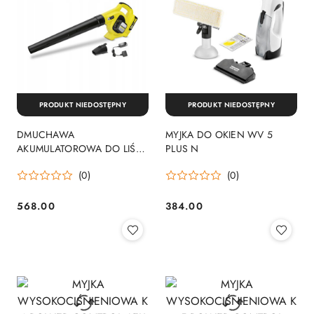
PRODUKT NIEDOSTĘPNY
PRODUKT NIEDOSTĘPNY
DMUCHAWA
MYJKA DO OKIEN WV 5
AKUMULATOROWA DO LIŚCI
PLUS N
LBL 2 18V 1*2.5AH
(0)
(0)
568.00
384.00
Cena:
Cena: