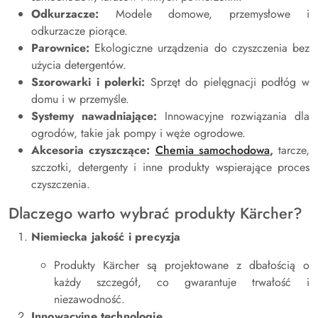
Odkurzacze:
Modele domowe, przemysłowe i
odkurzacze piorące.
Parownice:
Ekologiczne urządzenia do czyszczenia bez
użycia detergentów.
Szorowarki i polerki:
Sprzęt do pielęgnacji podłóg w
domu i w przemyśle.
Systemy nawadniające:
Innowacyjne rozwiązania dla
ogrodów, takie jak pompy i węże ogrodowe.
Akcesoria czyszczące:
Chemia samochodowa
,
tarcze,
szczotki, detergenty i inne produkty wspierające proces
czyszczenia.
Dlaczego warto wybrać produkty Kärcher?
Niemiecka jakość i precyzja
Produkty Kärcher są projektowane z dbałością o
każdy szczegół, co gwarantuje trwałość i
niezawodność.
Innowacyjne technologie