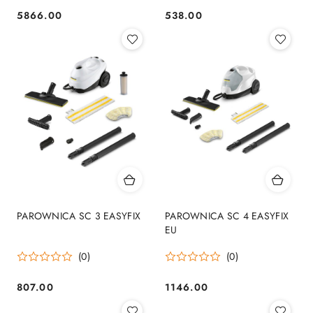
5866.00
538.00
Cena:
Cena:
PAROWNICA SC 3 EASYFIX
PAROWNICA SC 4 EASYFIX
EU
(0)
(0)
807.00
1146.00
Cena:
Cena: