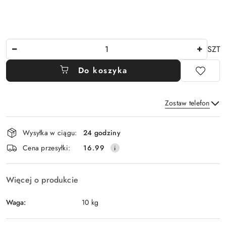
Ilość
SZT
Do koszyka
Zostaw telefon
Dostępność
Wysyłka w ciągu:
24 godziny
i
Wyślij
Cena przesyłki:
16.99
dostawa
Więcej o produkcie
Waga:
10 kg