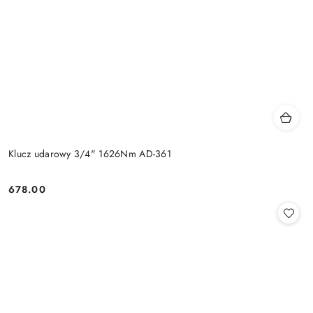
Klucz udarowy 3/4" 1626Nm AD-361
678.00
Cena: