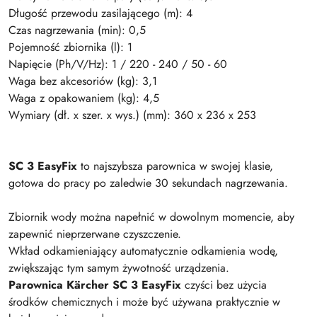
Długość przewodu zasilającego (m): 4
Czas nagrzewania (min): 0,5
Pojemność zbiornika (l): 1
Napięcie (Ph/V/Hz): 1 / 220 - 240 / 50 - 60
Waga bez akcesoriów (kg): 3,1
Waga z opakowaniem (kg): 4,5
Wymiary (dł. x szer. x wys.) (mm): 360 x 236 x 253
SC 3 EasyFix
to najszybsza parownica w swojej klasie,
gotowa do pracy po zaledwie 30 sekundach nagrzewania.
Zbiornik wody można napełnić w dowolnym momencie, aby
zapewnić nieprzerwane czyszczenie.
Wkład odkamieniający automatycznie odkamienia wodę,
zwiększając tym samym żywotność urządzenia.
Parownica Kärcher SC 3 EasyFix
czyści bez użycia
środków chemicznych i może być używana praktycznie w