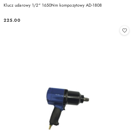
Klucz udarowy 1/2" 1650Nm kompozytowy AD-1808
225.00
Cena: