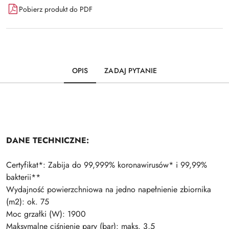
Pobierz produkt do PDF
OPIS
ZADAJ PYTANIE
DANE TECHNICZNE:
Certyfikat*: Zabija do 99,999% koronawirusów* i 99,99%
bakterii**
Wydajność powierzchniowa na jedno napełnienie zbiornika
(m2): ok. 75
Moc grzałki (W): 1900
Maksymalne ciśnienie pary (bar): maks. 3,5