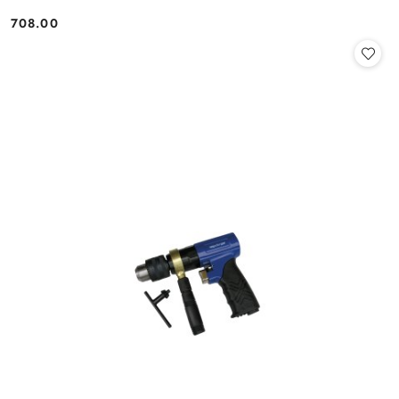
708.00
Cena: