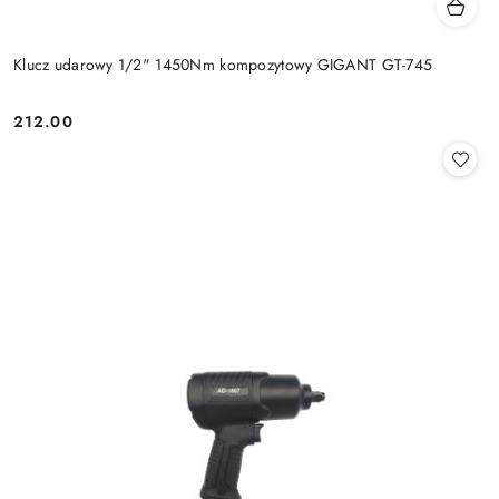
Klucz udarowy 1/2" 1450Nm kompozytowy GIGANT GT-745
212.00
Cena: