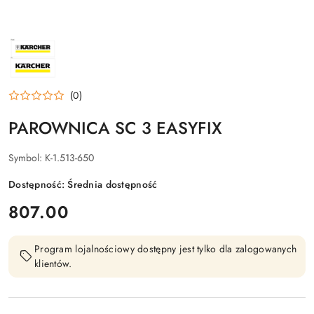
NAZWA
PRODUCENTA:
KARCHER
(0)
PAROWNICA SC 3 EASYFIX
Symbol:
K-1.513-650
Dostępność:
Średnia dostępność
cena:
807.00
Program lojalnościowy dostępny jest tylko dla zalogowanych
klientów.