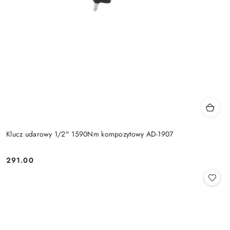
Klucz udarowy 1/2" 1590Nm kompozytowy AD-1907
291.00
Cena: