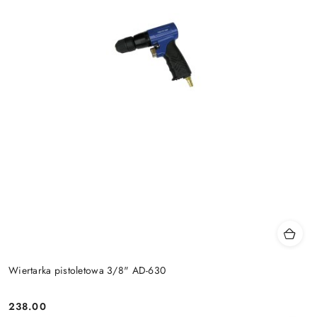
Wiertarka pistoletowa 3/8" AD-630
238.00
Cena: