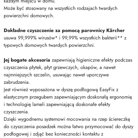
każdym miejscu w domu.
Może być stosowany na wszystkich rodzajach twardych
powierzchni domowych.
Dokładne czyszczenie za pomocą parownicy Kärcher
usuwa 99,999% wirusów* i 99,99% wszystkich bakterii** z
typowych domowych twardych powierzchni.
Jej bogate akcesoria
zapewniają higieniczne efekty podczas
czyszczenia płytek, płyt grzewczych, okapów, a nawet
najmniejszych szczelin, usuwając nawet uporczywe
zabrudzenia.
Jest również wyposażona w dyszę podłogową EasyFix z
elastycznym przegubem zapewniającym doskonałą ergonomię
i technologię lameli zapewniającą doskonałe efekty
czyszczenia.
Dzięki wygodnemu systemowi mocowania na rzep ściereczkę
do czyszczenia posadzek można łatwo przymocować do dyszy
podłogowej i zdjąć bez konieczności kontaktu z