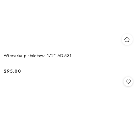
Wiertarka pistoletowa 1/2" AD-531
295.00
Cena: