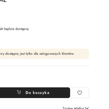
t będzie dostępny
wy dostępny jest tylko dla zalogowanych klientów.
Do koszyka
Zostaw telefon