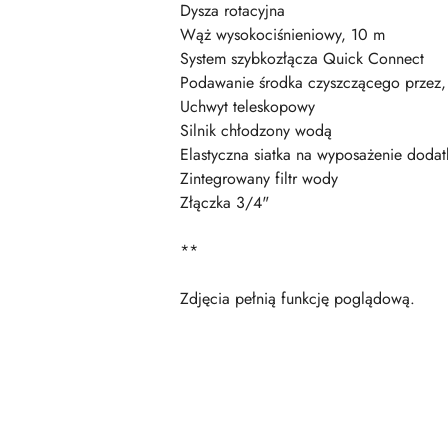
Dysza rotacyjna
Wąż wysokociśnieniowy, 10 m
System szybkozłącza Quick Connect
Podawanie środka czyszczącego przez,
Uchwyt teleskopowy
Silnik chłodzony wodą
Elastyczna siatka na wyposażenie doda
Zintegrowany filtr wody
Złączka 3/4"
**
Zdjęcia pełnią funkcję poglądową.
Pomiń karuzelę produktów