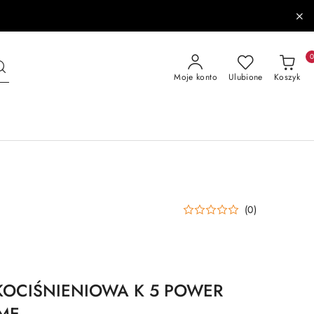
Moje konto
Ulubione
Koszyk
(0)
OCIŚNIENIOWA K 5 POWER
ME