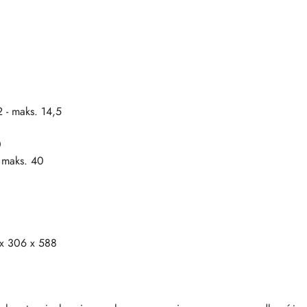
2 - maks. 14,5
0
 maks. 40
 x 306 x 588