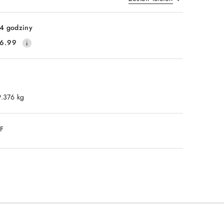
Wyślij
4 godziny
6.99
9.376 kg
DF