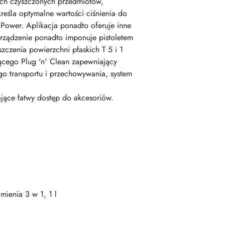
ych czyszczonych przedmiotów,
eśla optymalne wartości ciśnienia do
Power. Aplikacja ponadto oferuje inne
. Urządzenie ponadto imponuje pistoletem
czenia powierzchni płaskich T 5 i 1
ącego Plug 'n' Clean zapewniający
go transportu i przechowywania, system
jące łatwy dostęp do akcesoriów.
mienia 3 w 1, 1 l