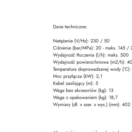
Dane techniczne:
Natężenie (V/Hz): 230 / 50
Ciśnienie (bar/MPa): 20 - maks. 145 / 
Wydajność tłoczenia (l/h): maks. 500
Wydajność powierzchniowa (m2/h): 4
Temperatura doprowadzanej wody (°C):
Moc przyłącza (kW): 2,1
Kabel zasilający (m): 5
Waga bez akcesoriów (kg): 13
Waga z opakowaniem (kg): 18,7
Wymiary (dł. x szer. x wys.) (mm): 402