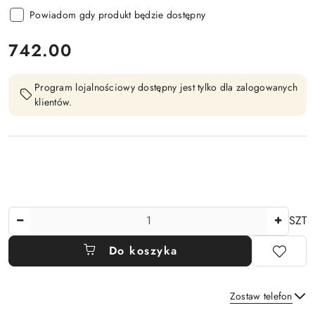
Powiadom gdy produkt będzie dostępny
cena:
742.00
Program lojalnościowy dostępny jest tylko dla zalogowanych
klientów.
Ilość
SZT
Do koszyka
Zostaw telefon