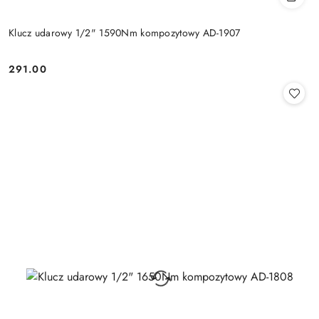
Klucz udarowy 1/2" 1590Nm kompozytowy AD-1907
291.00
Cena: