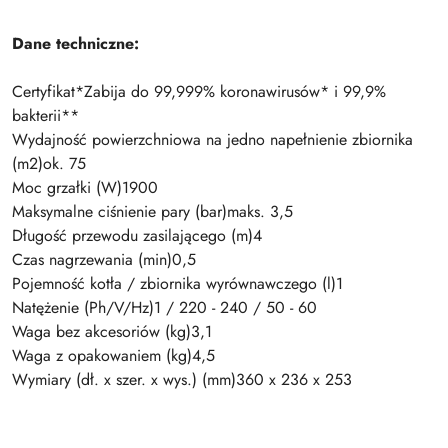
Dane techniczne:
Certyfikat*Zabija do 99,999% koronawirusów* i 99,9%
bakterii**
Wydajność powierzchniowa na jedno napełnienie zbiornika
(m2)ok. 75
Moc grzałki (W)1900
Maksymalne ciśnienie pary (bar)maks. 3,5
Długość przewodu zasilającego (m)4
Czas nagrzewania (min)0,5
Pojemność kotła / zbiornika wyrównawczego (l)1
Natężenie (Ph/V/Hz)1 / 220 - 240 / 50 - 60
Waga bez akcesoriów (kg)3,1
Waga z opakowaniem (kg)4,5
Wymiary (dł. x szer. x wys.) (mm)360 x 236 x 253