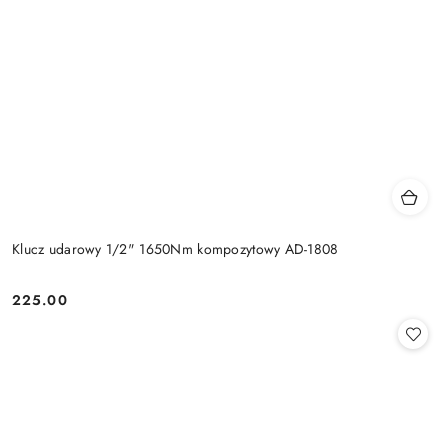
Klucz udarowy 1/2" 1650Nm kompozytowy AD-1808
225.00
Cena: