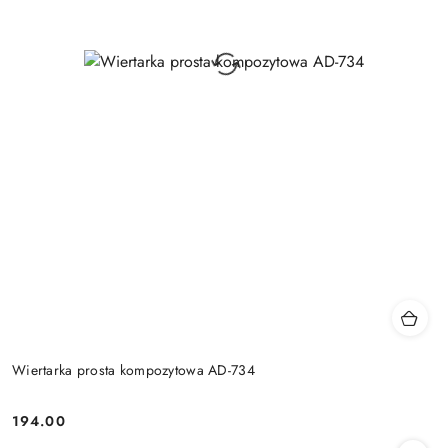
Wiertarka prosta kompozytowa AD-734
194.00
Cena: