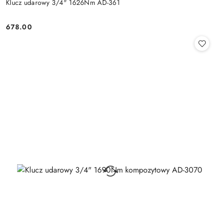
Klucz udarowy 3/4" 1626Nm AD-361
678.00
Cena: