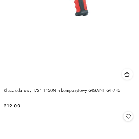
Klucz udarowy 1/2" 1450Nm kompozytowy GIGANT GT-745
212.00
Cena: