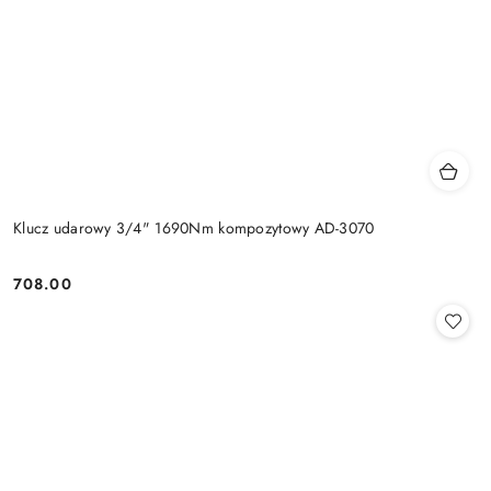
Klucz udarowy 3/4" 1690Nm kompozytowy AD-3070
708.00
Cena: