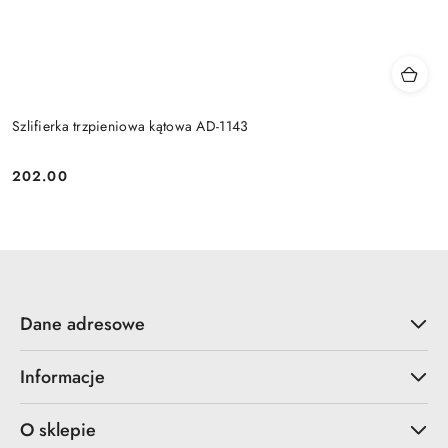
Szlifierka trzpieniowa kątowa AD-1143
202.00
Cena:
Dane adresowe
Informacje
O sklepie