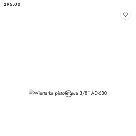
295.00
Cena: