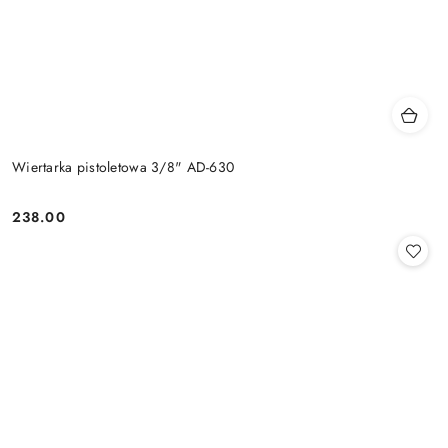
Wiertarka pistoletowa 3/8" AD-630
238.00
Cena: